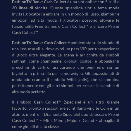
FashionTV Bank: Cash Collect
è una slot online con 5 rulli e
30 linee di vincita.
Questa splendida slot a tema moda
invita i giocatori a entrare in un mondo di lusso, glamour e
emozioni ad alta moda. I giocatori possono attivare le
funzionalità Free Games e Cash Collect™ e vincere Premi
Cash Collect™.
FashionTV Bank: Cash Collect
è ambientata sullo sfondo di
una lussuosa villa, dove avrai un pass VIP per un'esperienza
di gioco ultra elegante. La scena è arricchita da simboli
raffinati come champagne, orologi costosi e abbaglianti
orecchini di zaffiro, assicurando che ogni giro sia un
biglietto in prima fila per la meraviglia. Gli appassionati di
moda adoreranno il simbolo Wild (Jolly), che si combina
perfettamente con gli altri simboli per creare l'ensemble di
alta moda perfetto.
Il simbolo
Cash Collect
™ (Speciale) è un altro grande
favorito, pronto a raccogliere scintillanti vincite Coin in un
attimo, mentre il Diamante (Speciale) può sbloccare Premi
Cash Collect™ – Mini, Minor, Major e Grand – abbaglianti
come gioielli di alta classe.