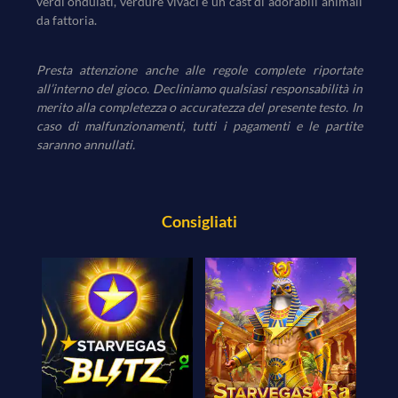
verdi ondulati, verdure vivaci e un cast di adorabili animali
da fattoria.
Presta attenzione anche alle regole complete riportate
all’interno del gioco. Decliniamo qualsiasi responsabilità in
merito alla completezza o accuratezza del presente testo. In
caso di malfunzionamenti, tutti i pagamenti e le partite
saranno annullati.
Consigliati