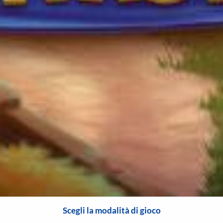
Scegli la modalità di gioco