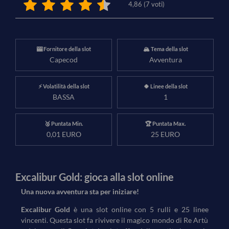
4,86
(
7
voti)
🎰 Fornitore della slot
🏔️ Tema della slot
Capecod
Avventura
⚡ Volatilità della slot
🍀 Linee della slot
BASSA
1
🥈 Puntata Min.
🏆 Puntata Max.
0,01 EURO
25 EURO
Excalibur Gold: gioca alla slot online
Una nuova avventura sta per iniziare!
Excalibur Gold
è una slot online con 5 rulli e 25 linee
vincenti. Questa slot fa rivivere il magico mondo di Re Artù