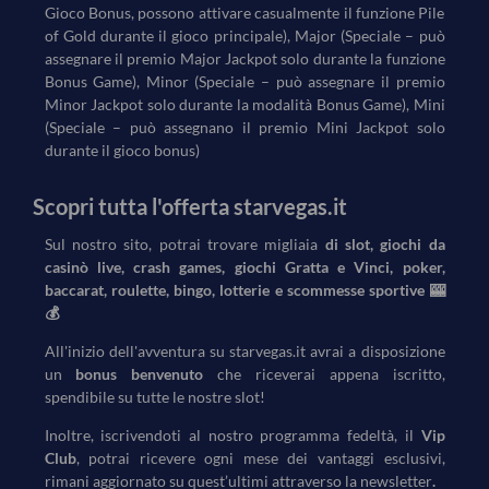
Gioco Bonus, possono attivare casualmente il funzione Pile
of Gold durante il gioco principale), Major (Speciale – può
assegnare il premio Major Jackpot solo durante la funzione
Bonus Game), Minor (Speciale – può assegnare il premio
Minor Jackpot solo durante la modalità Bonus Game), Mini
(Speciale – può assegnano il premio Mini Jackpot solo
durante il gioco bonus)
Scopri tutta l'offerta starvegas.it
Sul nostro sito, potrai trovare migliaia
di slot, giochi da
casinò live, crash games, giochi Gratta e Vinci, poker,
baccarat, roulette, bingo, lotterie e scommesse sportive 🎰
💰
All'inizio dell'avventura su starvegas.it avrai a disposizione
un
bonus benvenuto
che riceverai appena iscritto,
spendibile su tutte le nostre slot!
Inoltre, iscrivendoti al nostro programma fedeltà, il
Vip
Club
, potrai ricevere ogni mese dei vantaggi esclusivi,
rimani aggiornato su quest’ultimi attraverso la newsletter
.