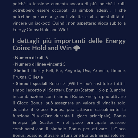
poiché la tensione aumenta ancora di più, poiché i rulli
potrebbero essere occupati da simboli adesivi, il che
potrebbe portare a grandi vincite e alla possibilità di
vincere un jackpot! Quindi, non aspettare: gioca subito a
Energy Coins: Hold and Win!
I dettagli più importanti delle Energy
Coins: Hold and Win 🌩️
- Numero di rulli
5
- Numero di linee vincenti
5
Simboli
Liberty Bell, Bar, Anguria, Uva, Arancia, Limone,
Prugna, Ciliegie
- Simboli speciali
Rosso 7 (Wild – può sostituire tutti i
simboli eccetto gli Scatter), Bonus (Scatter – 6 o più, anche
in combinazione con i simboli Bonus Energia, può attivare
il Gioco Bonus, può assegnare un valore di vincita solo
durante il Gioco Bonus, può attivare casualmente la
funzione Pila d'Oro durante il gioco principale), Bonus
Energia (gli Scatter – nel gioco principale possono
combinarsi con il simbolo Bonus per attivare il Gioco
Bonus, possono attivare la funzione Bonus Energia solo nel