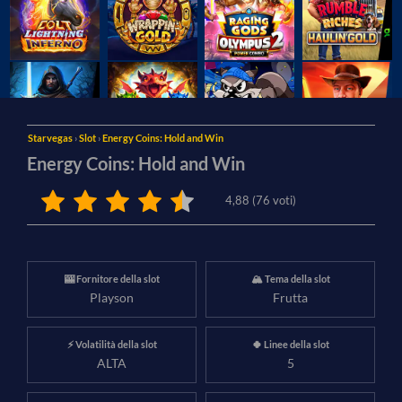
Starvegas
›
Slot
›
Energy Coins: Hold and Win
Energy Coins: Hold and Win
4,88
(
76
voti)
🎰 Fornitore della slot
🏔️ Tema della slot
Playson
Frutta
⚡ Volatilità della slot
🍀 Linee della slot
ALTA
5