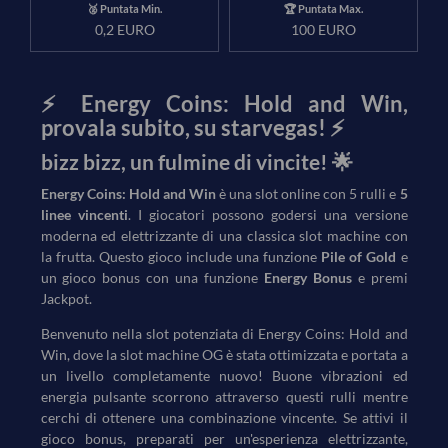
🥈 Puntata Min.
🏆 Puntata Max.
0,2 EURO
100 EURO
⚡ Energy Coins: Hold and Win,
provala subito, su starvegas! ⚡
bizz bizz, un fulmine di vincite! 🌟
Energy Coins: Hold and Win
è una slot online con 5 rulli e
5
linee vincenti
. I giocatori possono godersi una versione
moderna ed elettrizzante di una classica slot machine con
la frutta. Questo gioco include una funzione
Pile of Gold
e
un gioco bonus con una funzione
Energy Bonus
e premi
Jackpot.
Benvenuto nella slot potenziata di Energy Coins: Hold and
Win, dove la slot machine OG è stata ottimizzata e portata a
un livello completamente nuovo! Buone vibrazioni ed
energia pulsante scorrono attraverso questi rulli mentre
cerchi di ottenere una combinazione vincente. Se attivi il
gioco bonus, preparati per un'esperienza elettrizzante,