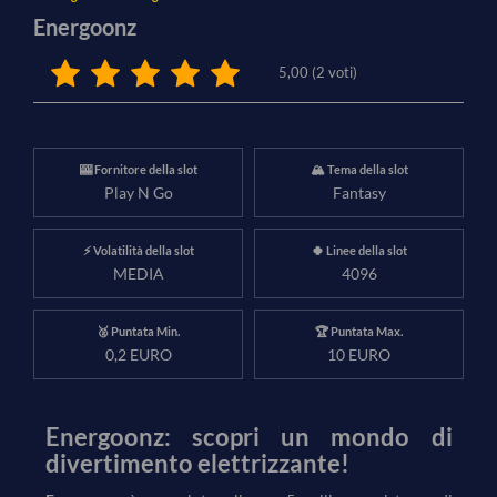
Energoonz
5,00
(
2
voti)
🎰 Fornitore della slot
🏔️ Tema della slot
Play N Go
Fantasy
⚡ Volatilità della slot
🍀 Linee della slot
MEDIA
4096
🥈 Puntata Min.
🏆 Puntata Max.
0,2 EURO
10 EURO
Energoonz: s
copri un mondo di
divertimento elettrizzante!