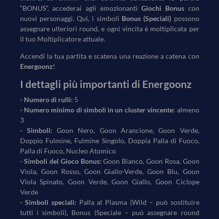
“BONUS”, accederai agli emozionanti
Giochi Bonus
con
nuovi personaggi. Qui, i simboli
Bonus (Speciali)
possono
assegnare ulteriori round, e ogni vincita è moltiplicata per
il tuo Moltiplicatore attuale.
Accendi la tua partita e scatena una reazione a catena con
Energoonz
!
I dettagli più importanti di Energoonz
- Numero di rulli:
5
- Numero minimo di simboli in un cluster vincente:
almeno
3
- Simboli:
Goon Nero, Goon Arancione, Goon Verde,
Doppio Fulmine, Fulmine Singolo, Doppia Palla di Fuoco,
Palla di Fuoco, Nucleo Atomico
- Simboli del Gioco Bonus:
Goon Bianco, Goon Rosa, Goon
Viola, Goon Rosso, Goon Giallo-Verde, Goon Blu, Goon
Viola Spinato, Goon Verde, Goon Giallo, Goon Ciclope
Verde
- Simboli speciali:
Palla al Plasma (Wild – può sostituire
tutti i simboli), Bonus (Speciale – può assegnare round