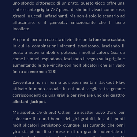
uno sfondo pittoresco di un prato, questo gioco offre una
rinfrescante
griglia 7×7
piena di simboli vivaci come rose,
girasoli e uccelli affascinanti. Ma non è solo lo scenario ad
affascinare; è il gameplay emozionante che ti tiene
incollato.
Preparati per una cascata di vincite con la
funzione caduta
,
in cui le combinazioni vincenti svaniscono, lasciando il
posto a nuovi simboli e potenziali moltiplicatori. Guarda
come i simboli esplodono, lasciando il segno sulla griglia e
aumentando le tue vincite con moltiplicatori che arrivano
fino a un
enorme x128
!
L'avventura non si ferma qui. Sperimenta il Jackpot Play,
attivato in modo casuale, in cui puoi scegliere tre gemme
corrispondenti da una griglia per rivelare uno dei
quattro
allettanti jackpot
.
Ma aspetta, c'è di più! Ottieni tre scatter uovo d'oro per
sbloccare il round bonus dei giri gratuiti, in cui i punti
moltiplicatori persistono ovunque, assicurando che ogni
giro sia pieno di sorprese e di un grande potenziale di