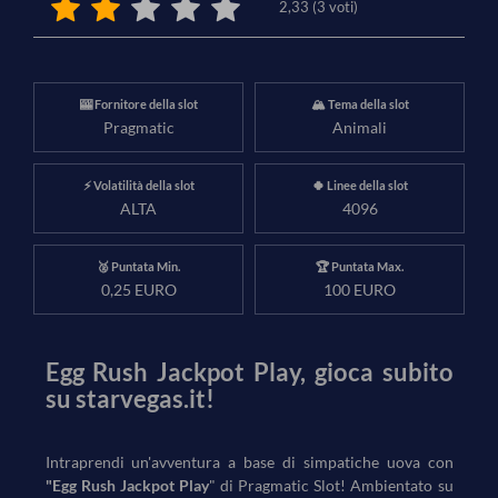
2,33
(
3
voti)
🎰 Fornitore della slot
🏔️ Tema della slot
Pragmatic
Animali
⚡ Volatilità della slot
🍀 Linee della slot
ALTA
4096
🥈 Puntata Min.
🏆 Puntata Max.
0,25 EURO
100 EURO
Egg Rush Jackpot Play, gioca subito
su starvegas.it!
Intraprendi un'avventura a base di simpatiche uova con
"Egg Rush Jackpot Play
" di Pragmatic Slot! Ambientato su