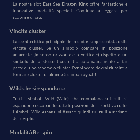
La nostra slot
East Sea Dragon King
offre fantastiche e
innovative modalità speciali. Continua a leggere per
scoprire di più.
Vincite cluster
La caratteristica principale della slot è rappresentata dalle
vincite cluster. Se un simbolo compare in posizione
adiacente (in senso orizzontale o verticale) rispetto a un
simbolo dello stesso tipo, entra automaticamente a far
parte di uno schema o cluster. Per vincere dovrai riuscire a
formare cluster di almeno 5 simboli uguali!
Wild che si espandono
Tutti i simboli Wild (Wild) che compaiono sui rulli si
espandono occupando tutte le posizioni del rispettivo rullo.
I simboli Wild espansi si fissano quindi sui rulli e avviano
dei re-spin.
Modalità Re-spin