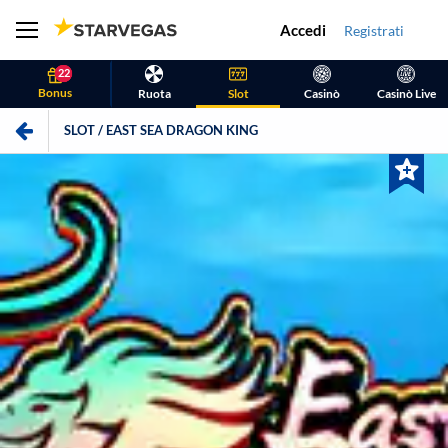
Accedi
Registrati
22
Bonus
Ruota
Slot
Casinò
Casinò Live
SLOT / EAST SEA DRAGON KING