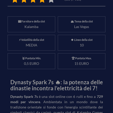
🎰 Fornitore della slot
🏔️ Tema della slot
Kalamba
Las Vegas
⚡ Volatilità della slot
🍀 Linee della slot
MEDIA
10
🥈 Puntata Min.
🏆 Puntata Max.
0,5 EURO
15 EURO
Dynasty Spark 7s 🔥: la potenza delle
dinastie incontra l’elettricità dei 7!
Dynasty Spark 7s
è una slot online con 6 rulli e fino a
729
modi per vincere
. Ambientata in un mondo dove la
tradizione orientale si fonde con l’energia scintillante dei
simboli classici da casinò, questa slot di Kalamba Games