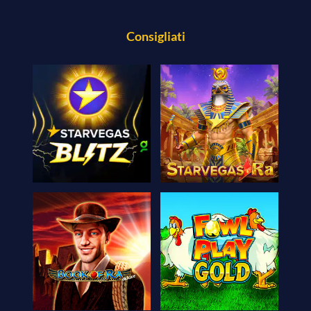
Consigliati