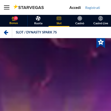
Accedi
Registrati
21
Bonus
Ruota
Slot
Casinò
Casinò Live
SLOT / DYNASTY SPARK 7S