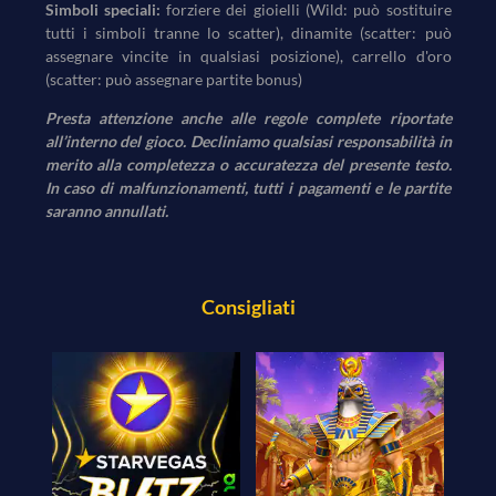
Simboli speciali:
forziere dei gioielli (Wild: può sostituire
tutti i simboli tranne lo scatter), dinamite (scatter: può
assegnare vincite in qualsiasi posizione), carrello d'oro
(scatter: può assegnare partite bonus)
Presta attenzione anche alle regole complete riportate
all’interno del gioco. Decliniamo qualsiasi responsabilità in
merito alla completezza o accuratezza del presente testo.
In caso di malfunzionamenti, tutti i pagamenti e le partite
saranno annullati.
Consigliati