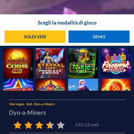
Scegli la modalità di gioco
SOLDI VERI
DEMO
Starvegas
›
Slot
›
Dyn-a-Miners
Dyn-a-Miners
3,92
(
12
voti)