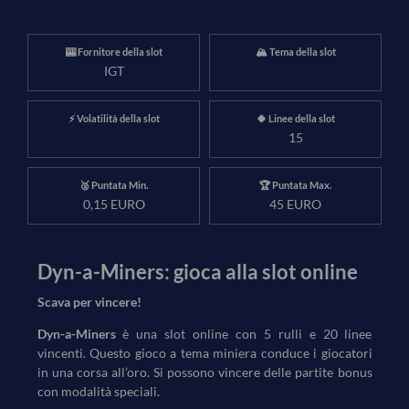
🎰 Fornitore della slot
🏔️ Tema della slot
IGT
⚡ Volatilità della slot
🍀 Linee della slot
15
🥈 Puntata Min.
🏆 Puntata Max.
0,15 EURO
45 EURO
Dyn-a-Miners: gioca alla slot online
Scava per vincere!
Dyn-a-Miners
è una slot online con 5 rulli e 20 linee
vincenti. Questo gioco a tema miniera conduce i giocatori
in una corsa all’oro. Si possono vincere delle partite bonus
con modalità speciali.