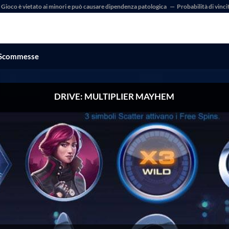
l Gioco è vietato ai minori e può causare dipendenza patologica
—
Probabilità di vinci
Scommesse
DRIVE: MULTIPLIER MAYHEM