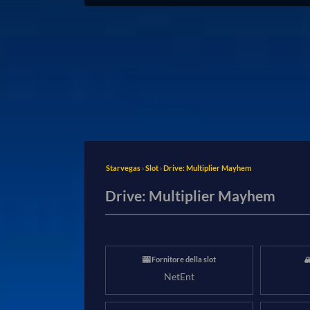
Starvegas
›
Slot
›
Drive: Multiplier Mayhem
Drive: Multiplier Mayhem
🎰 Fornitore della slot

NetEnt