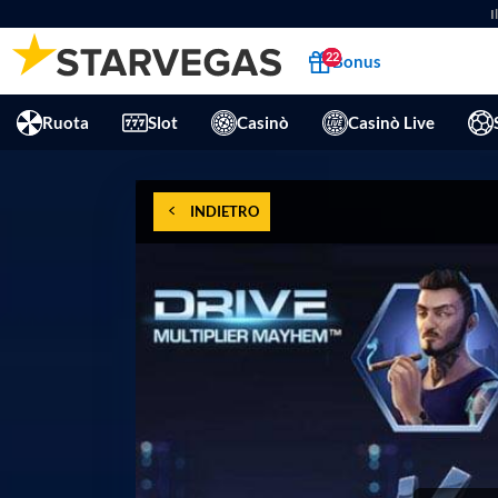
I
22
Bonus
Ruota
Slot
Casinò
Casinò Live
INDIETRO