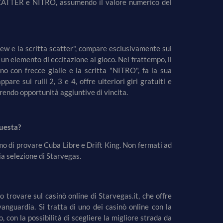
i SCATTER e NITRO, assumendo il valore numerico del
ew e la scritta scatter", compare esclusivamente sui
o un elemento di eccitazione al gioco. Nel frattempo, il
 con frecce gialle e la scritta "NITRO", fa la sua
re sui rulli 2, 3 e 4, offre ulteriori giri gratuiti e
rendo opportunità aggiuntive di vincita.
questa?
iamo di provare Cuba Libre e Drift King. Non fermati ad
ia selezione di Starvegas.
o trovare sul casinò online di Starvegas.it, che offre
vanguardia. Si tratta di uno dei casinò online con la
o, con la possibilità di scegliere la migliore strada da