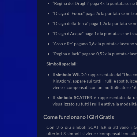
“Regina dei Draghi” paga 4x la puntata se ne 
“Drago di Fuoco” paga 2x la puntata se ne tro
“Drago della Terra” paga 1,2x la puntata se n
“Drago d’Acqua” paga 1x la puntata se ne tro
“Asso e Re” pagano 0,6x la puntata ciascuno s
“Regina e Jack” pagano 0,52x la puntata ciasc
Simboli speciali:
Il
simbolo WILD
è rappresentato dal “Una co
Kingdom”, appare sui tutti i rulli e sostituisc
viene ricompensati con un moltiplicatore 16x
Il
simbolo SCATTER
è rappresentato da un
visualizzato su tutti i rulli e attiva la modalità
Come funzionano i Giri Gratis
Con 3 o più simboli SCATTER si attivano i Gi
ulteriori 3 simboli si viene ricompensati con altri