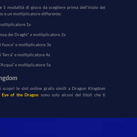
e 5 modalità di gioco da scegliere prima dell’inizio dei
o e un moltiplicatore differente:
moltiplicatore 1x
essa dei Draghi” e moltiplicatore 2x
i fuoco” e moltiplicatore 3x
 Terra” e moltiplicatore 4x
’Acqua” e moltiplicatore 5x
Kingdom
hi scopri le slot online gratis simili a Dragon Kingdom
e
Eye of the Dragon
sono solo alcuni dei titoli che ti