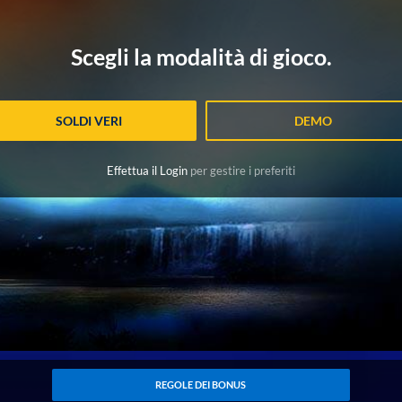
Scegli la modalità di gioco.
SOLDI VERI
DEMO
Effettua il Login
per gestire i preferiti
REGOLE DEI BONUS