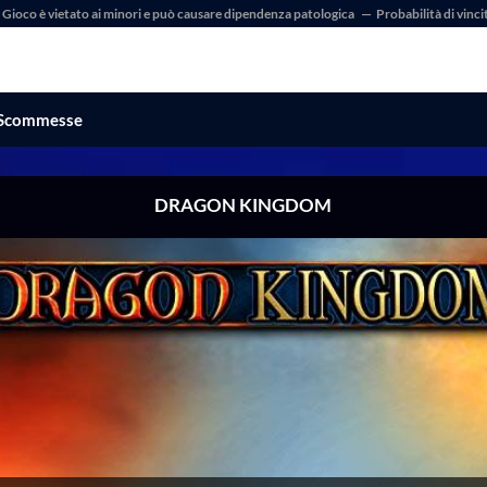
l Gioco è vietato ai minori e può causare dipendenza patologica
—
Probabilità di vinci
Scommesse
DRAGON KINGDOM