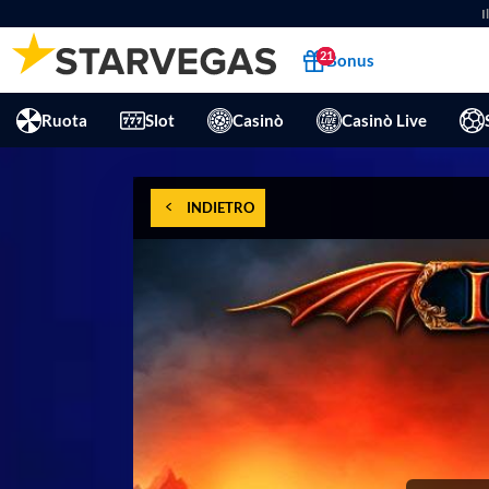
I
21
Bonus
Ruota
Slot
Casinò
Casinò Live
INDIETRO