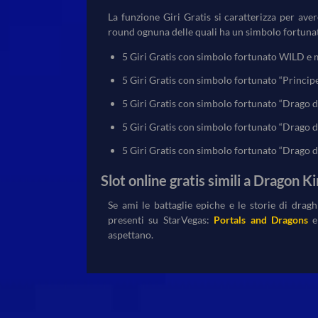
La funzione Giri Gratis si caratterizza per aver
round ognuna delle quali ha un simbolo fortunat
5 Giri Gratis con simbolo fortunato WILD e 
5 Giri Gratis con simbolo fortunato “Princip
5 Giri Gratis con simbolo fortunato “Drago d
5 Giri Gratis con simbolo fortunato “Drago di
5 Giri Gratis con simbolo fortunato “Drago d
Slot online gratis simili a Dragon 
Se ami le battaglie epiche e le storie di drag
presenti su StarVegas:
Portals and Dragons
aspettano.