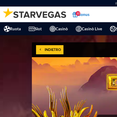
I
22
Bonus
Ruota
Slot
Casinò
Casinò Live
INDIETRO