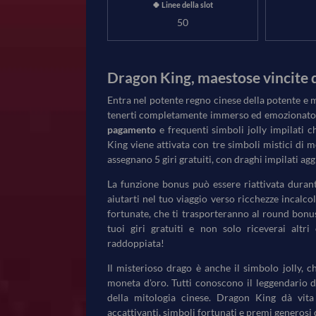
🍀 Linee della slot
50
Dragon King, maestose vincite 
Entra nel potente regno cinese della potente e 
tenerti completamente immerso ed emozionato du
pagamento
e frequenti simboli jolly impilati 
King viene attivata con tre simboli mistici di m
assegnano 5 giri gratuiti, con draghi impilati aggi
La funzione bonus può essere riattivata durante
aiutarti nel tuo viaggio verso ricchezze incalco
fortunate, che ti trasporteranno al round bon
tuoi giri gratuiti e non solo riceverai altri
raddoppiata!
Il misterioso drago è anche il simbolo jolly, ch
moneta d'oro. Tutti conoscono il leggendario d
della mitologia cinese. Dragon King dà vita
accattivanti, simboli fortunati e premi generosi 