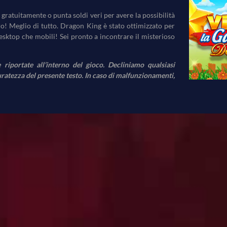
ratuitamente o punta soldi veri per avere la possibilità
ro! Meglio di tutto. Dragon King è stato ottimizzato per
sktop che mobili! Sei pronto a incontrare il misterioso
riportate all’interno del gioco. Decliniamo qualsiasi
ratezza del presente testo. In caso di malfunzionamenti,