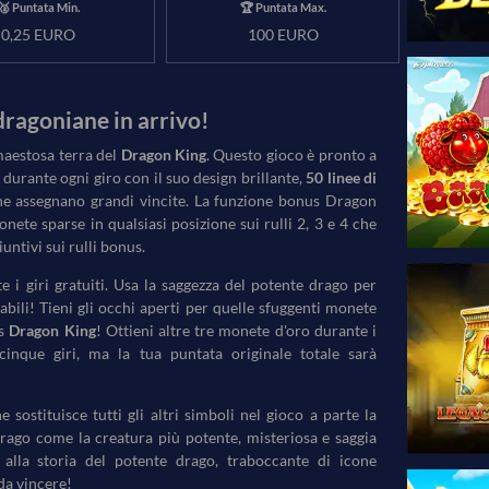
🥈 Puntata Min.
🏆 Puntata Max.
0,25 EURO
100 EURO
dragoniane in arrivo!
maestosa terra del
Dragon King
. Questo gioco è pronto a
rante ogni giro con il suo design brillante,
50 linee di
che assegnano grandi vincite. La funzione bonus Dragon
onete sparse in qualsiasi posizione sui rulli 2, 3 e 4 che
untivi sui rulli bonus.
 i giri gratuiti. Usa la saggezza del potente drago per
labili! Tieni gli occhi aperti per quelle sfuggenti monete
us
Dragon King
! Ottieni altre tre monete d'oro durante i
 cinque giri, ma la tua puntata originale totale sarà
e sostituisce tutti gli altri simboli nel gioco a parte la
rago come la creatura più potente, misteriosa e saggia
 alla storia del potente drago, traboccante di icone
da vincere!