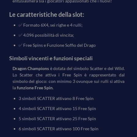
entusiasmerà sia i giocatori appassionati che i nuovi!
Le caratteristiche della slot:
✅ Formato 6X4, sei righe e 4 rulli;
✅ 4.096 possibilità di vincita;
✅ Free Spins e Funzione Soffio del Drago
Simboli vincenti e funzioni speciali
Dragon Champions
è dotata del simbolo Scatter e del Wild.
Lo Scatter che attiva i Free Spin è rappresentato dal
simbolo del gioco: con minimo 3 ovunque sui rulli si attiva
la
funzione Free Spin
.
3 simboli SCATTER attivano 8 Free Spin
4 simboli SCATTER attivano 15 Free Spin
5 simboli SCATTER attivano 25 Free Spin
6 simboli SCATTER attivano 100 Free Spin