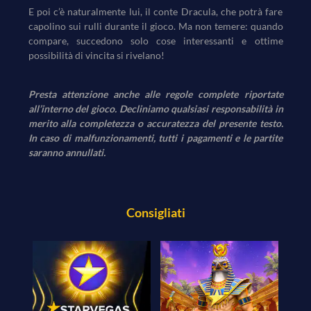
E poi c’è naturalmente lui, il conte Dracula, che potrà fare
capolino sui rulli durante il gioco. Ma non temere: quando
compare, succedono solo cose interessanti e ottime
possibilità di vincita si rivelano!
Presta attenzione anche alle regole complete riportate
all’interno del gioco. Decliniamo qualsiasi responsabilità in
merito alla completezza o accuratezza del presente testo.
In caso di malfunzionamenti, tutti i pagamenti e le partite
saranno annullati.
Consigliati