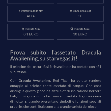
⚡ Volatilità della slot
🍀 Linee della slot
ALTA
30
🥈 Puntata Min.
🏆 Puntata Max.
0,1 EURO
30 EURO
Prova subito l'assetato Dracula
Awakening, su starvegas.it!
Il principe dell’oscurità si è risvegliato e ha portato con sé i
suoi
tesori
.
Con
Dracula Awakening
, Red Tiger ha voluto rendere
omaggio al celebre conte assetato di sangue. Che cosa
distingue questo gioco da altre slot di ispirazione horror?
Beh, qui si gioca in due fasi, una ambientata di giorno e una
di notte. Entrambe presentano simboli e funzioni speciali
proprie, che contribuiscono alla grande varietà del gioco.