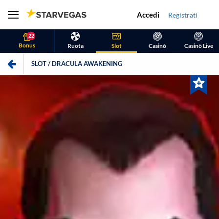
Accedi
Registrati
22
Bonus
Ruota
Slot
Casinò
Casinò Live
SLOT / DRACULA AWAKENING