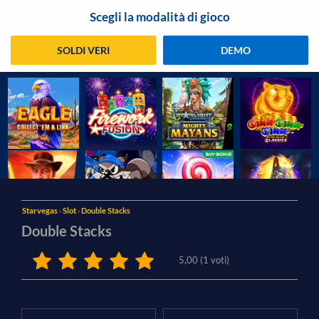
Scegli la modalità di gioco
SOLDI VERI
DEMO
Starvegas
›
Slot
›
Double Stacks
Double Stacks
5,00
(
1
voti)