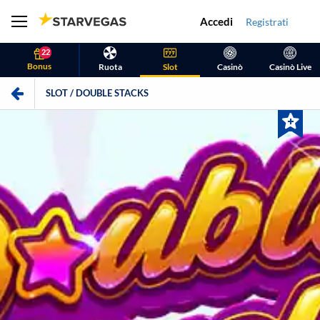
Accedi
Registrati
22
Bonus
Ruota
Slot
Casinò
Casinò Live
SLOT / DOUBLE STACKS