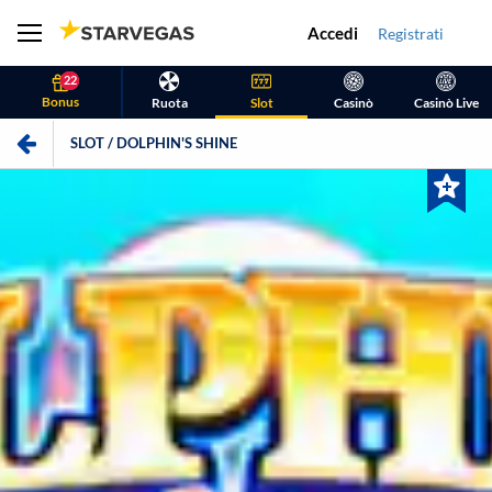
Accedi
Registrati
22
Bonus
Ruota
Slot
Casinò
Casinò Live
SLOT / DOLPHIN'S SHINE