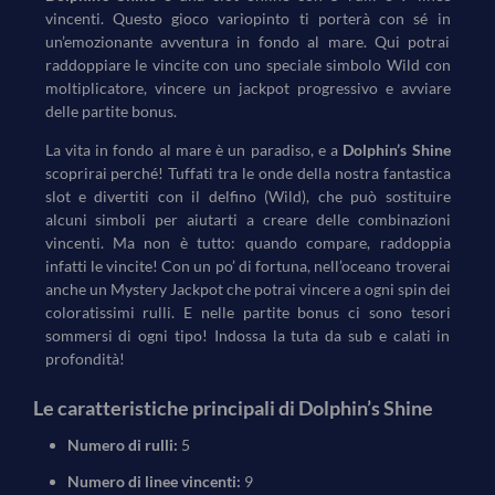
vincenti. Questo gioco variopinto ti porterà con sé in
un’emozionante avventura in fondo al mare. Qui potrai
raddoppiare le vincite con uno speciale simbolo Wild con
moltiplicatore, vincere un jackpot progressivo e avviare
delle partite bonus.
La vita in fondo al mare è un paradiso, e a
Dolphin’s Shine
scoprirai perché! Tuffati tra le onde della nostra fantastica
slot e divertiti con il delfino (Wild), che può sostituire
alcuni simboli per aiutarti a creare delle combinazioni
vincenti. Ma non è tutto: quando compare, raddoppia
infatti le vincite! Con un po’ di fortuna, nell’oceano troverai
anche un Mystery Jackpot che potrai vincere a ogni spin dei
coloratissimi rulli. E nelle partite bonus ci sono tesori
sommersi di ogni tipo! Indossa la tuta da sub e calati in
profondità!
Le caratteristiche principali di Dolphin’s Shine
Numero di rulli:
5
Numero di linee vincenti:
9