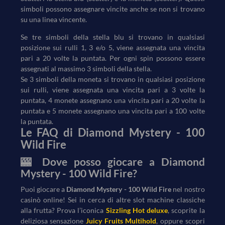
simboli possono assegnare vincite anche se non si trovano
su una linea vincente.
Se tre simboli della stella blu si trovano in qualsiasi
posizione sui rulli 1, 3 e/o 5, viene assegnata una vincita
pari a 20 volte la puntata. Per ogni spin possono essere
assegnati al massimo 3 simboli della stella.
Se 3 simboli della moneta si trovano in qualsiasi posizione
sui rulli, viene assegnata una vincita pari a 3 volte la
puntata, 4 monete assegnano una vincita pari a 20 volte la
puntata e 5 monete assegnano una vincita pari a 100 volte
la puntata.
Le FAQ di Diamond Mystery - 100
Wild Fire
🎰 Dove posso giocare a Diamond
Mystery - 100 Wild Fire?
Puoi giocare a
Diamond Mystery - 100 Wild Fire
nel nostro
casinò online! Sei in cerca di altre slot machine classiche
alla frutta? Prova l’iconica
Sizzling Hot deluxe
, scoprite la
deliziosa sensazione
Juicy Fruits Multihold
, oppure scopri