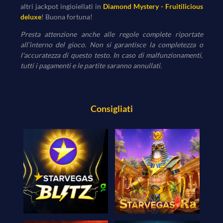
altri jackpot ingioiellati in
Diamond Mystery - Fruitilicious
deluxe
! Buona fortuna!
Presta attenzione anche alle regole complete riportate
all’interno del gioco. Non si garantisce la completezza o
l'accuratezza di questo testo. In caso di malfunzionamenti,
tutti i pagamenti e le partite saranno annullati.
Consigliati