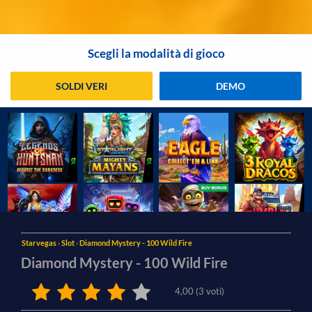
Scegli la modalità di gioco
SOLDI VERI
DEMO
Starvegas
›
Slot
›
Diamond Mystery - 100 Wild Fire
Diamond Mystery - 100 Wild Fire
4,00
(
3
voti)