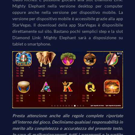
Mighty Elephant nella versione desktop per computer
oppure anche nella versione per dispositivo mobile. La
versione per dispositivo mobile è accessibile grazie alla app
StarVegas. Il download della app StarVegas è disponibile
direttamente sul sito. Bastano pochi semplici step e la slot
Diamond Link: Mighty Elephant sarà a disposizione su
tablet o smartphone.
Presta attenzione anche alle regole complete riportate
all’interno del gioco. Decliniamo qualsiasi responsabilità in
merito alla completezza o accuratezza del presente testo.
In caso di malfunzionamenti, tutti i pagamenti e le partite