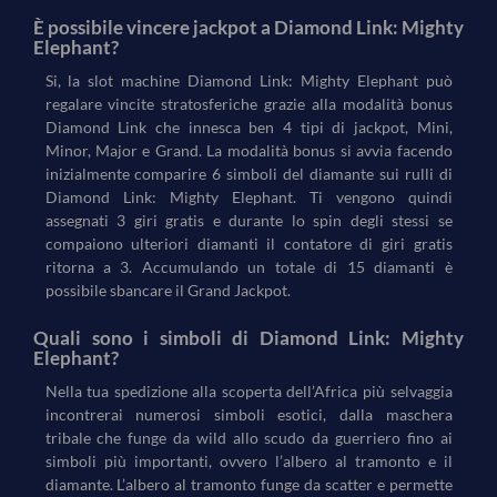
È possibile vincere jackpot a Diamond Link: Mighty
Elephant?
Si, la slot machine Diamond Link: Mighty Elephant può
regalare vincite stratosferiche grazie alla modalità bonus
Diamond Link che innesca ben 4 tipi di jackpot, Mini,
Minor, Major e Grand. La modalità bonus si avvia facendo
inizialmente comparire 6 simboli del diamante sui rulli di
Diamond Link: Mighty Elephant. Ti vengono quindi
assegnati 3 giri gratis e durante lo spin degli stessi se
compaiono ulteriori diamanti il contatore di giri gratis
ritorna a 3. Accumulando un totale di 15 diamanti è
possibile sbancare il Grand Jackpot.
Quali sono i simboli di Diamond Link: Mighty
Elephant?
Nella tua spedizione alla scoperta dell’Africa più selvaggia
incontrerai numerosi simboli esotici, dalla maschera
tribale che funge da wild allo scudo da guerriero fino ai
simboli più importanti, ovvero l’albero al tramonto e il
diamante. L’albero al tramonto funge da scatter e permette