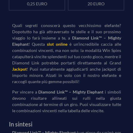
0,25 EURO
20 EURO
Quali segreti conoscerà questo vecchissimo elefante?
Dopotutto ha già attraversato le stelle e il suo prossimo
viaggio lo farà insieme a te, a
Diamond Link™ – Mighty
Elephant
! Questa
slot online
è un’incredibile caccia alle
combinazioni vincenti, ma non solo: la modalità Win Spins
catapulterà vincite splendenti sul tuo conto gioco, mentre il
Diamond Link potrebbe portarti direttamente al Grand
Jackpot
! Puoi naturalmente aggiudicarti anche jackpot di
importo minore. Alzati in volo con il nostro elefante e
raccogli quante più gemme possibili!
Per vincere a
Diamond Link™ – Mighty Elephant
i simboli
devono risultare allineati sui rulli nella giusta
combinazione al termine di un giro. Puoi visualizzare tutte
le combinazioni vincenti nella tabella delle vincite.
In sintesi
Diamond Link™ – Mighty Elephant
è un gioco da casinò per