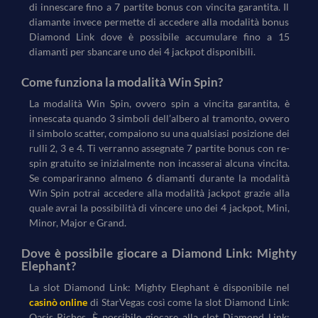
di innescare fino a 7 partite bonus con vincita garantita. Il
diamante invece permette di accedere alla modalità bonus
Diamond Link dove è possibile accumulare fino a 15
diamanti per sbancare uno dei 4 jackpot disponibili.
Come funziona la modalità Win Spin?
La modalità Win Spin, ovvero spin a vincita garantita, è
innescata quando 3 simboli dell’albero al tramonto, ovvero
il simbolo scatter, compaiono su una qualsiasi posizione dei
rulli 2, 3 e 4. Ti verranno assegnate 7 partite bonus con re-
spin gratuito se inizialmente non incasserai alcuna vincita.
Se compariranno almeno 6 diamanti durante la modalità
Win Spin potrai accedere alla modalità jackpot grazie alla
quale avrai la possibilità di vincere uno dei 4 jackpot, Mini,
Minor, Major e Grand.
Dove è possibile giocare a Diamond Link: Mighty
Elephant?
La slot Diamond Link: Mighty Elephant è disponibile nel
casinò online
di StarVegas così come la slot Diamond Link:
Oasis Riches. È possibile giocare alla slot Diamond Link: