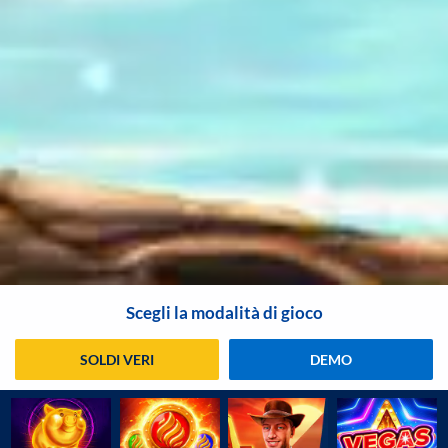
Scegli la modalità di gioco
SOLDI VERI
DEMO