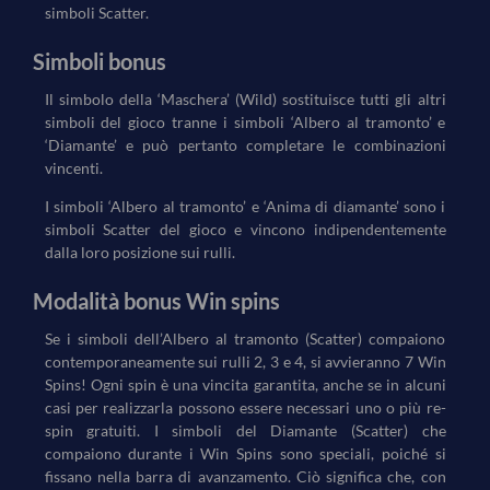
simboli Scatter.
Simboli bonus
Il simbolo della ‘Maschera’ (Wild) sostituisce tutti gli altri
simboli del gioco tranne i simboli ‘Albero al tramonto’ e
‘Diamante’ e può pertanto completare le combinazioni
vincenti.
I simboli ‘Albero al tramonto’ e ‘Anima di diamante’ sono i
simboli Scatter del gioco e vincono indipendentemente
dalla loro posizione sui rulli.
Modalità bonus Win spins
Se i simboli dell’Albero al tramonto (Scatter) compaiono
contemporaneamente sui rulli 2, 3 e 4, si avvieranno 7 Win
Spins! Ogni spin è una vincita garantita, anche se in alcuni
casi per realizzarla possono essere necessari uno o più re-
spin gratuiti. I simboli del Diamante (Scatter) che
compaiono durante i Win Spins sono speciali, poiché si
fissano nella barra di avanzamento. Ciò significa che, con