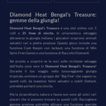
Diamond Heat Bengal’s Treasure:
g
emme della giungla!
Diamond Heat Bengal’s Treasure
è una slot online con 5
rulli e
25 linee di vincita
. In un’avventura selvaggia
attraverso la giungla indiana, i giocatori scoprono animali
selvatici rari e pietre preziose. Questo gioco include una
funzione Cash Respin con Jackpot, una funzione di Win
Spins Free Games e una funzione di Raccolta Diamanti.
Sei pronto a scoprire se le voci sulle ricchezze selvagge
dell’India sono vere in
Diamond Heat Bengal’s Treasure
?
Durante il tuo viaggio nella lussureggiante giungla
tropicale, avvistare un gruppo dei "Big Five" che vagano su
questi rulli, da maestosi felini selvatici a nobili Elefanti,
potrebbe portarti una vincita.
Ma la straordinaria natura e fauna non sono gli unici rari
piaceri che si possono trovare su questi rulli. Raccogliere
gemme preziose potrebbe attivare una funzione speciale