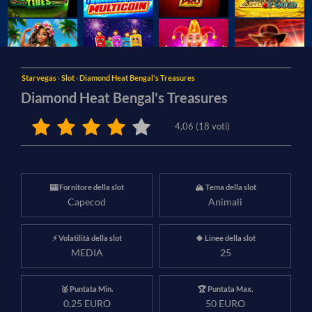
Starvegas
›
Slot
›
Diamond Heat Bengal's Treasures
Diamond Heat Bengal's Treasures
4,06
(
18
voti)
🎰 Fornitore della slot
🏔️ Tema della slot
Capecod
Animali
⚡ Volatilità della slot
🍀 Linee della slot
MEDIA
25
🥈 Puntata Min.
🏆 Puntata Max.
0,25 EURO
50 EURO