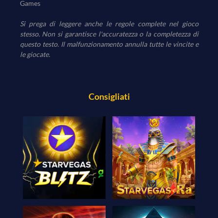
Games
Si prega di leggere anche le regole complete nel gioco
stesso. Non si garantisce l'accuratezza o la completezza di
questo testo. Il malfunzionamento annulla tutte le vincite e
le giocate.
Consigliati