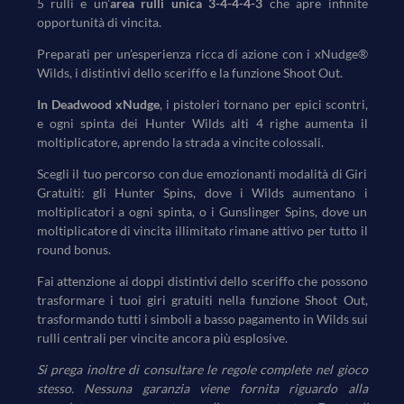
5 rulli e un'
area rulli unica 3-4-4-4-3
che apre infinite
opportunità di vincita.
Preparati per un'esperienza ricca di azione con i xNudge®
Wilds, i distintivi dello sceriffo e la funzione Shoot Out.
In Deadwood xNudge
, i pistoleri tornano per epici scontri,
e ogni spinta dei Hunter Wilds alti 4 righe aumenta il
moltiplicatore, aprendo la strada a vincite colossali.
Scegli il tuo percorso con due emozionanti modalità di Giri
Gratuiti: gli Hunter Spins, dove i Wilds aumentano i
moltiplicatori a ogni spinta, o i Gunslinger Spins, dove un
moltiplicatore di vincita illimitato rimane attivo per tutto il
round bonus.
Fai attenzione ai doppi distintivi dello sceriffo che possono
trasformare i tuoi giri gratuiti nella funzione Shoot Out,
trasformando tutti i simboli a basso pagamento in Wilds sui
rulli centrali per vincite ancora più esplosive.
Si prega inoltre di consultare le regole complete nel gioco
stesso. Nessuna garanzia viene fornita riguardo alla