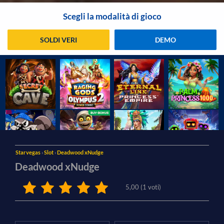
Scegli la modalità di gioco
SOLDI VERI
DEMO
Starvegas
›
Slot
›
Deadwood xNudge
Deadwood xNudge
5,00
(
1
voti)