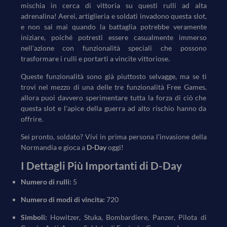
mischia in cerca di vittoria su questi rulli ad alta
adrenalina! Aerei, artiglieria e soldati invadono questa slot,
e non sai mai quando la battaglia potrebbe veramente
iniziare, poiché potresti essere casualmente immerso
nell'azione con funzionalità speciali che possono
trasformare i rulli e portarti a vincite vittoriose.
Queste funzionalità sono già piuttosto selvagge, ma se ti
trovi nel mezzo di una delle tre funzionalità Free Games,
allora puoi davvero sperimentare tutta la forza di ciò che
questa slot e l'apice della guerra ad alto rischio hanno da
offrire.
Sei pronto, soldato? Vivi in prima persona l'invasione della
Normandia e gioca a
D-Day
oggi!
I Dettagli Più Importanti di D-Day
Numero di rulli:
5
Numero di modi di vincita:
720
Simboli:
Howitzer, Stuka, Bombardiere, Panzer, Pilota di