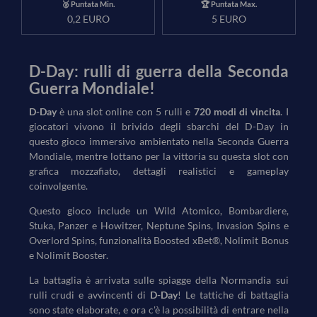
🥈 Puntata Min.
🏆 Puntata Max.
0,2 EURO
5 EURO
D-Day: r
ulli di guerra della Seconda
Guerra Mondiale!
D-Day
è una slot online con 5 rulli e
720 modi di vincita
. I
giocatori vivono il brivido degli sbarchi del D-Day in
questo gioco immersivo ambientato nella Seconda Guerra
Mondiale, mentre lottano per la vittoria su questa slot con
grafica mozzafiato, dettagli realistici e gameplay
coinvolgente.
Questo gioco include un Wild Atomico, Bombardiere,
Stuka, Panzer e Howitzer, Neptune Spins, Invasion Spins e
Overlord Spins, funzionalità Boosted xBet®, Nolimit Bonus
e Nolimit Booster.
La battaglia è arrivata sulle spiagge della Normandia sui
rulli crudi e avvincenti di
D-Day
! Le tattiche di battaglia
sono state elaborate, e ora c'è la possibilità di entrare nella