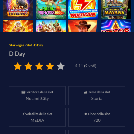
Starvegas
›
Slot
›
D Day
D Day
4,11
(
9
voti)
🎰 Fornitore della slot
🏔️ Tema della slot
NoLimitCity
Storia
⚡ Volatilità della slot
🍀 Linee della slot
MEDIA
720