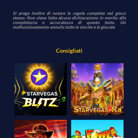
Si prega inoltre di notare le regole complete nel gioco
stesso. Non viene fatta alcuna dichiarazione in merito alla
completezza o accuratezza di questo testo. Un
malfunzionamento annulla tutte le vincite e le giocate.
Consigliati