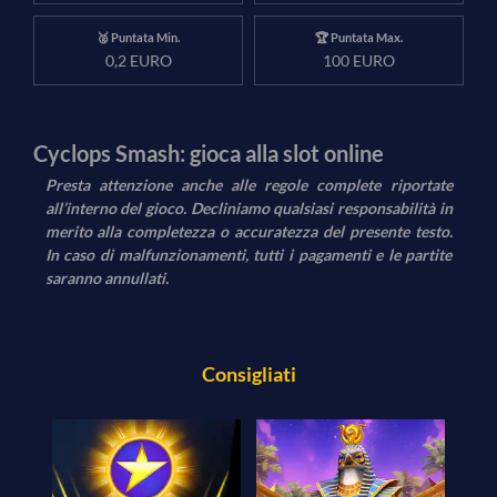
🥈 Puntata Min.
🏆 Puntata Max.
0,2 EURO
100 EURO
Cyclops Smash: gioca alla slot online
Presta attenzione anche alle regole complete riportate
all’interno del gioco. Decliniamo qualsiasi responsabilità in
merito alla completezza o accuratezza del presente testo.
In caso di malfunzionamenti, tutti i pagamenti e le partite
saranno annullati.
Consigliati