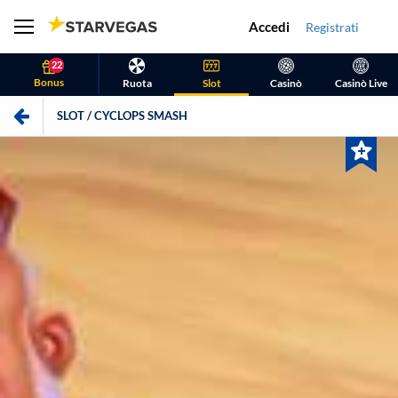
Accedi
Registrati
22
Bonus
Ruota
Slot
Casinò
Casinò Live
SLOT / CYCLOPS SMASH