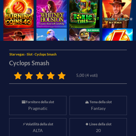
Starvegas
›
Slot
›
Cyclops Smash
Cyclops Smash
5,00
(
4
voti)
🎰 Fornitore della slot
🏔️ Tema della slot
Pragmatic
Fantasy
⚡ Volatilità della slot
🍀 Linee della slot
ALTA
20