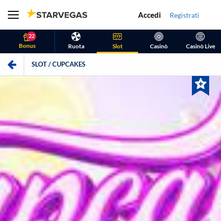
Accedi
Registrati
22
Bonus
Ruota
Slot
Casinò
Casinò Live
SLOT / CUPCAKES