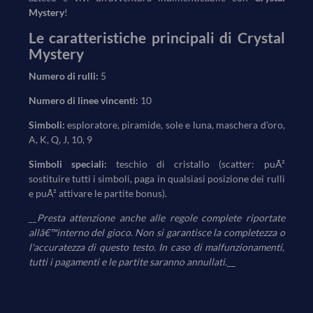
Mystery
!
Le caratteristiche principali di Crystal
Mystery
Numero di rulli:
5
Numero di linee vincenti:
10
Simboli:
esploratore, piramide, sole e luna, maschera d'oro,
A, K, Q, J, 10, 9
Simboli speciali:
teschio di cristallo (scatter: puÃ²
sostituire tutti i simboli, paga in qualsiasi posizione dei rulli
e puÃ² attivare le partite bonus).
__Presta attenzione anche alle regole complete riportate
allâ€™interno del gioco. Non si garantisce la completezza o
l'accuratezza di questo testo. In caso di malfunzionamenti,
tutti i pagamenti e le partite saranno annullati.
__