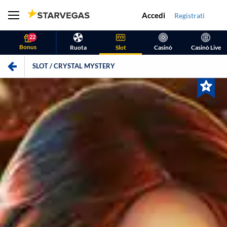
Accedi
Registrati
22
Bonus
Ruota
Slot
Casinò
Casinò Live
SLOT / CRYSTAL MYSTERY