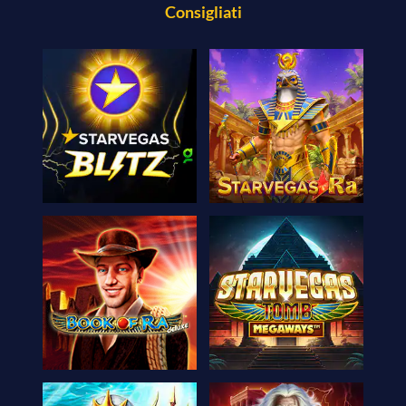
Consigliati