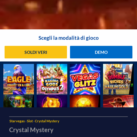
Scegli la modalità di gioco
SOLDI VERI
DEMO
Starvegas
›
Slot
›
Crystal Mystery
Crystal Mystery