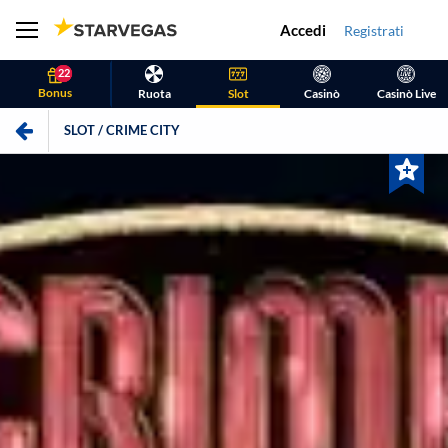
Accedi
Registrati
22
Bonus
Ruota
Slot
Casinò
Casinò Live
SLOT / CRIME CITY