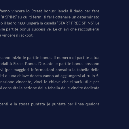
 fanno vincere lo Street bonus: lancia il dado per fare
a ‘# SPINS’ su cui ti fermi ti farà ottenere un determinato
 il ladro raggiungerà la casella “START FREE SPINS”. Le
lle partite bonus successive. Le chiavi che raccoglierai
 vincere il jackpot.
nno inizio le partite bonus. Il numero di partite a tua
modalità Street Bonus. Durante le partite bonus possono
vi (per maggiori informazioni consulta la tabella delle
niti di una chiave dorata vanno ad aggiungersi al rullo 5.
azione vincente, vinci la chiave che ti sarà utile per
i consulta la sezione della tabella delle vincite dedicata
ncenti e la stessa puntata (e puntata per linea qualora