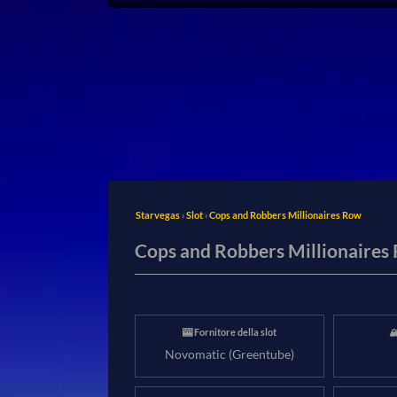
Starvegas
›
Slot
›
Cops and Robbers Millionaires Row
Cops and Robbers Millionaires
🎰 Fornitore della slot

Novomatic (Greentube)