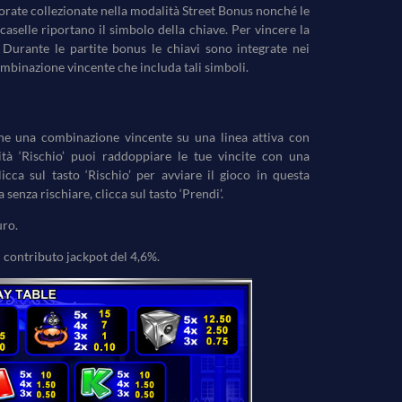
dorate collezionate nella modalità Street Bonus nonché le
aselle riportano il simbolo della chiave. Per vincere la
. Durante le partite bonus le chiavi sono integrate nei
combinazione vincente che includa tali simboli.
ene una combinazione vincente su una linea attiva con
tà ‘Rischio’ puoi raddoppiare le tue vincite con una
licca sul tasto ‘Rischio’ per avviare il gioco in questa
 senza rischiare, clicca sul tasto ‘Prendi’.
uro.
 contributo jackpot del 4,6%.