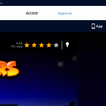
ta
ACCEDI
Registrati
App
4,44
(
91
voti)