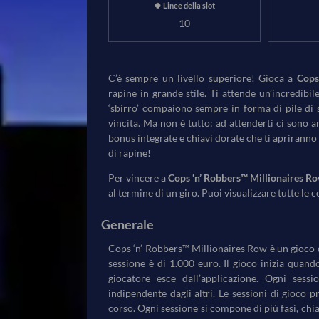
🍀 Linee della slot
10
C’è sempre un livello superiore! Gioca a
Cops
rapine in grande stile. Ti attende un’incredibile
‘sbirro’ compaiono sempre in forma di pile di 
vincita. Ma non è tutto: ad attenderti ci sono 
bonus integrate e chiavi dorate che ti apriranno l
di rapine!
Per vincere a
Cops ‘n’ Robbers™ Millionaires R
al termine di un giro. Puoi visualizzare tutte le 
Generale
Cops ‘n’ Robbers™ Millionaires Row è un gioco 
sessione è di 1.000 euro. Il gioco inizia quand
giocatore esce dall’applicazione. Ogni ses
indipendente dagli altri. Le sessioni di gioco 
corso. Ogni sessione si compone di più fasi, chiam