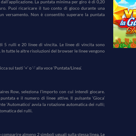
dall’applicazione. La puntata minima per giro è di 0,20
ro. Puoi ricaricare il tuo conto di gioco durante una
un versamento. Non è consentito superare la puntata
5 rulli e 20 linee di vincita. Le linee di vincita sono
In tutte le altre risoluzioni del browser le linee vengono
ca sui tasti ‘+’ o ‘-’ alla voce ‘Puntata/Linea’.
ires Row, seleziona l’importo con cui intendi giocare.
a puntata e il numero di linee attive. Il pulsante ‘Gioca’
ante ‘Automatico’ avvia la rotazione automatica dei rulli;
tomatica dei rulli.
e comparire almeno 2 simboli uguali sulla stessa linea. Le