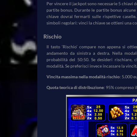
Per vincere il jackpot sono necessarie 5 chiavi 
partite bonus. Durante le partite bonus alcune c
chiave dovrai fermarti sulle rispettive caselle
simboli regolari: vinci la chiave se ottieni una 
Rischio
Il tasto ‘Rischio’ compare non appena si otti
andamento da sinistra a destra. Nella modali
probabilità del 50:50. Se desideri rischiare, c
modalità. Se preferisci invece incassare la vincita
Vincita massima nella modalità rischio
: 5.000 e
Quota teorica di distribuzione
: 95% compreso il