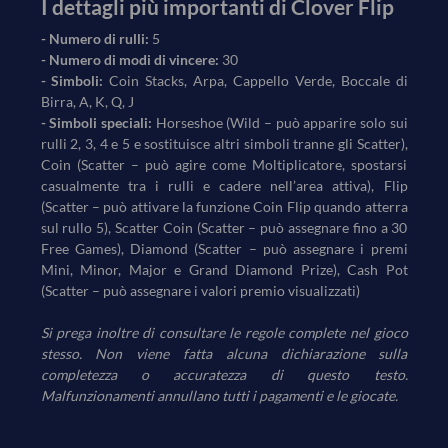
I dettagli più importanti di Clover Flip
- Numero di rulli:
5
- Numero di modi di vincere:
30
- Simboli:
Coin Stacks, Arpa, Cappello Verde, Boccale di
Birra, A, K, Q, J
- Simboli speciali:
Horseshoe (Wild – può apparire solo sui
rulli 2, 3, 4 e 5 e sostituisce altri simboli tranne gli Scatter),
Coin (Scatter – può agire come Moltiplicatore, spostarsi
casualmente tra i rulli e cadere nell’area attiva), Flip
(Scatter – può attivare la funzione Coin Flip quando atterra
sul rullo 5), Scatter Coin (Scatter – può assegnare fino a 30
Free Games), Diamond (Scatter – può assegnare i premi
Mini, Minor, Major e Grand Diamond Prize), Cash Pot
(Scatter – può assegnare i valori premio visualizzati)
Si prega inoltre di consultare le regole complete nel gioco
stesso. Non viene fatta alcuna dichiarazione sulla
completezza o accuratezza di questo testo.
Malfunzionamenti annullano tutti i pagamenti e le giocate.