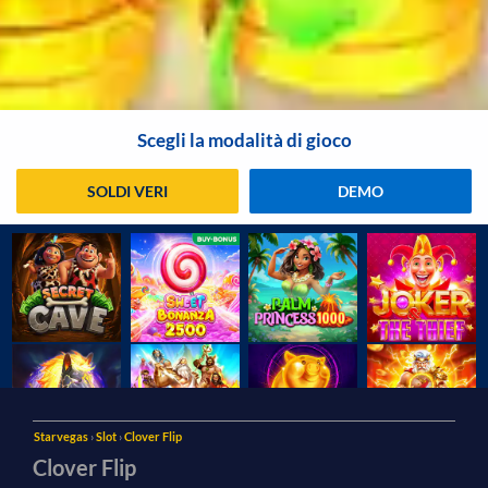
Scegli la modalità di gioco
SOLDI VERI
DEMO
Starvegas
›
Slot
›
Clover Flip
Clover Flip