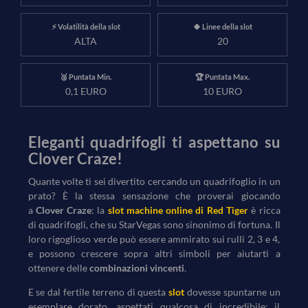
⚡ Volatilità della slot
🍀 Linee della slot
ALTA
20
🥈 Puntata Min.
🏆 Puntata Max.
0,1 EURO
10 EURO
Eleganti quadrifogli ti aspettano su
Clover Craze!
Quante volte ti sei divertito cercando un quadrifoglio in un
prato? È la stessa sensazione che proverai giocando
a
Clover Craze
: la
slot machine online di Red Tiger
è ricca
di quadrifogli, che su StarVegas sono sinonimo di fortuna. Il
loro rigoglioso verde può essere ammirato sui rulli 2, 3 e 4,
e possono crescere sopra altri simboli per aiutarti a
ottenere delle
combinazioni vincenti
.
E se dal fertile terreno di questa
slot
dovesse spuntarne un
esemplare dorato, aspettati qualcosa di incredibile: il