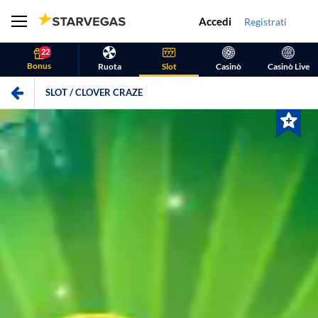
Accedi
Registrati
22
Bonus
Ruota
Slot
Casinò
Casinò Live
SLOT / CLOVER CRAZE