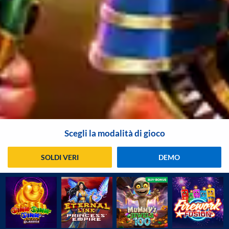
Scegli la modalità di gioco
SOLDI VERI
DEMO