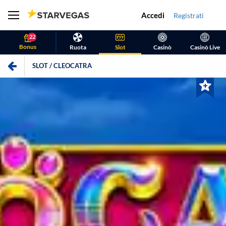
Accedi
Registrati
22
Bonus
Ruota
Slot
Casinò
Casinò Live
SLOT / CLEOCATRA