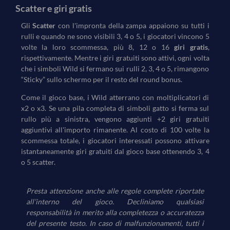
Scatter e giri gratis
Gli
Scatter
con l'impronta della zampa appaiono su tutti i
rulli e quando ne sono visibili 3, 4 o 5, i giocatori vincono 5
volte la loro scommessa, più 8, 12 o 16
giri gratis
,
rispettivamente. Mentre i giri gratuiti sono attivi, ogni volta
che i simboli Wild si fermano sui rulli 2, 3, 4 o 5, rimangono
“Sticky” sullo schermo per il resto del round bonus.
Come il gioco base, i Wild atterrano con moltiplicatori di
x2 o x3. Se una pila completa di simboli gatto si ferma sul
rullo più a sinistra, vengono aggiunti +2 giri gratuiti
aggiuntivi all'importo rimanente. Al costo di 100 volte la
scommessa totale, i giocatori interessati possono attivare
istantaneamente giri gratuiti dal gioco base ottenendo 3, 4
o 5 scatter.
Presta attenzione anche alle regole complete riportate
all’interno del gioco. Decliniamo qualsiasi
responsabilità in merito alla completezza o accuratezza
del presente testo. In caso di malfunzionamenti, tutti i