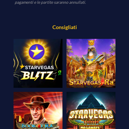
pagamenti e le partite saranno annullati.
Consigliati