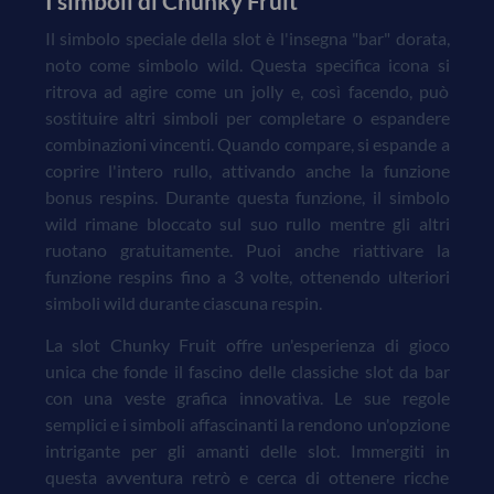
I simboli di Chunky Fruit
Il simbolo speciale della slot è l'insegna "bar" dorata,
noto come simbolo wild. Questa specifica icona si
ritrova ad agire come un jolly e, così facendo, può
sostituire altri simboli per completare o espandere
combinazioni vincenti. Quando compare, si espande a
coprire l'intero rullo, attivando anche la funzione
bonus respins. Durante questa funzione, il simbolo
wild rimane bloccato sul suo rullo mentre gli altri
ruotano gratuitamente. Puoi anche riattivare la
funzione respins fino a 3 volte, ottenendo ulteriori
simboli wild durante ciascuna respin.
La slot Chunky Fruit offre un'esperienza di gioco
unica che fonde il fascino delle classiche slot da bar
con una veste grafica innovativa. Le sue regole
semplici e i simboli affascinanti la rendono un'opzione
intrigante per gli amanti delle slot. Immergiti in
questa avventura retrò e cerca di ottenere ricche