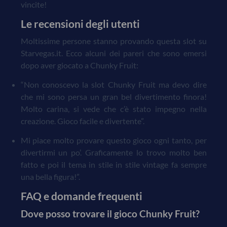
vincite!
Le recensioni degli utenti
Moltissime persone stanno provando questa slot su
Starvegas.it. Ecco alcuni dei pareri che sono emersi
dopo aver giocato a Chunky Fruit:
“Non conoscevo la slot Chunky Fruit ma devo dire
che mi sono persa un gran bel divertimento finora!
Molto carina, si vede che c’è stato impegno nella
creazione. Gioco facile e divertente”.
Mi piace molto provare questo gioco ogni tanto, per
divertirmi un po’. Graficamente lo trovo molto ben
fatto e poi il tema in stile in stile vintage fa sempre
una bella figura!”.
FAQ e domande frequenti
Dove posso trovare il gioco Chunky Fruit?