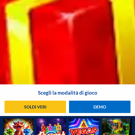
Scegli la modalità di gioco
SOLDI VERI
DEMO