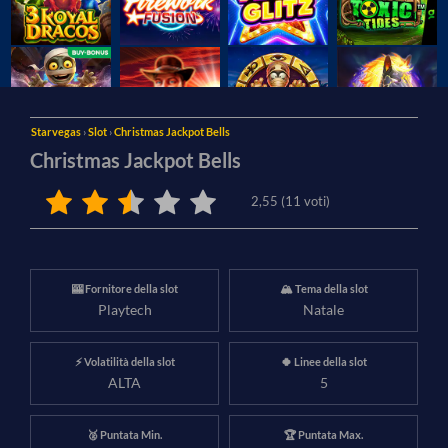
Starvegas
›
Slot
›
Christmas Jackpot Bells
Christmas Jackpot Bells
2,55
(
11
voti)
🎰 Fornitore della slot
🏔️ Tema della slot
Playtech
Natale
⚡ Volatilità della slot
🍀 Linee della slot
ALTA
5
🥈 Puntata Min.
🏆 Puntata Max.