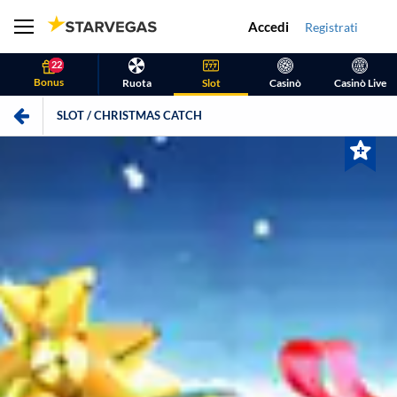
Accedi
Registrati
22
Bonus
Ruota
Slot
Casinò
Casinò Live
SLOT / CHRISTMAS CATCH