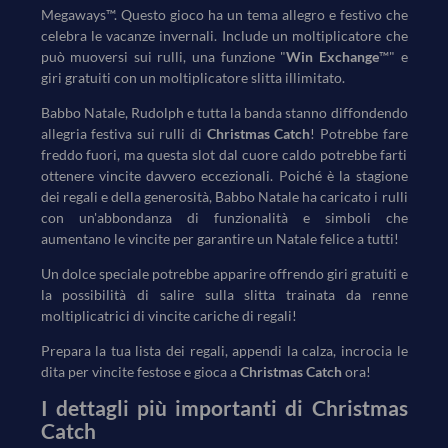
Megaways™. Questo gioco ha un tema allegro e festivo che
celebra le vacanze invernali. Include un moltiplicatore che
può muoversi sui rulli, una funzione "
Win Exchange
™" e
giri gratuiti con un moltiplicatore slitta illimitato.
Babbo Natale, Rudolph e tutta la banda stanno diffondendo
allegria festiva sui rulli di
Christmas Catch
! Potrebbe fare
freddo fuori, ma questa slot dal cuore caldo potrebbe farti
ottenere vincite davvero eccezionali. Poiché è la stagione
dei regali e della generosità, Babbo Natale ha caricato i rulli
con un'abbondanza di funzionalità e simboli che
aumentano le vincite per garantire un Natale felice a tutti!
Un dolce speciale potrebbe apparire offrendo giri gratuiti e
la possibilità di salire sulla slitta trainata da renne
moltiplicatrici di vincite cariche di regali!
Prepara la tua lista dei regali, appendi la calza, incrocia le
dita per vincite festose e gioca a
Christmas Catch
ora!
I dettagli più importanti di Christmas
Catch