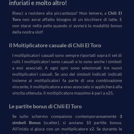
infuriati e molto altro!
Riesci a resistere alla piccantezza? Non temere, a
Chili El
Toro
non avrai affatto bisogno di un bicchiere di latte. E
non starai nella pelle quando si avvierà la modalità bonus
della nostra slot!
Il Moltiplicatore casuale di Chili El Toro
I moltiplicatori casuali sono sempre riportati sopra il set di
rulli. I moltiplicatori sono casuali e lo sono anche i simboli
a essi associati. A ogni spin sono selezionati tre nuovi
moltiplicatori casuali. Se uno dei simboli indicati indicati
insieme ai moltiplicatori fa parte di una combinazione
vincente, il moltiplicatore a esso associato si applicherà alla
vincita ottenuta. Il moltiplicatore massimo è pari a x25.
Le partite bonus di Chili El Toro
Se sullo schermo compaiono contemporaneamente
3
simboli Bonus
(scatter), si avviano 10 partite bonus.
All’inizio si gioca con un moltiplicatore x2. Se durante le