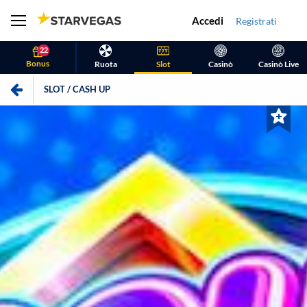
Accedi
Registrati
22
Bonus
Ruota
Slot
Casinò
Casinò Live
SLOT / CASH UP