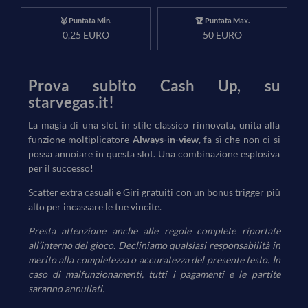
🥈 Puntata Min.
🏆 Puntata Max.
0,25 EURO
50 EURO
Prova subito Cash Up, su
starvegas.it!
La magia di una slot in stile classico rinnovata, unita alla
funzione moltiplicatore
Always-in-view
, fa sì che non ci si
possa annoiare in questa slot. Una combinazione esplosiva
per il successo!
Scatter extra casuali e Giri gratuiti con un bonus trigger più
alto per incassare le tue vincite.
Presta attenzione anche alle regole complete riportate
all’interno del gioco. Decliniamo qualsiasi responsabilità in
merito alla completezza o accuratezza del presente testo. In
caso di malfunzionamenti, tutti i pagamenti e le partite
saranno annullati.