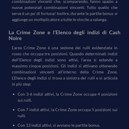
combinazioni vincenti che, scomparendo, fanno spazio a
nuove potenziali combinazioni vincenti. Tutto quello che
serve è un po’ di fortuna! Inoltre, durante le partite bonus si
aggiunge un moltiplicatore a tutte le vincite a valanga.
La Crime Zone e l’Elenco degli indizi di Cash
Noire
L’area Crime Zone è una sezione dei rulli evidenziata in
rosso che occupa tre posizioni. Quando determinati indizi
dell’Elenco degli indizi sono attivi, l’area si estende a
massimo cinque posizioni. Gli indizi si attivano ottenendo
combinazioni vincenti all’interno della Crime Zone.
L’Elenco degli indizi si trova a sinistra dei rulli e si articola
in più step:
Con 3-6 indizi attivi, la Crime Zone occupa 4 posizioni
sui rulli.
Con 7 indizi attivi, la Crime Zone occupa 5 posizioni sui
rulli.
Con 13 indizi attivi, si avviano le partite bonus.