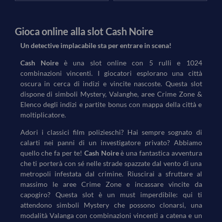
Gioca online alla slot Cash Noire
Un detective implacabile sta per entrare in scena!
Cash Noire
è una slot online con 5 rulli e 1024
combinazioni vincenti. I giocatori esplorano una città
oscura in cerca di indizi e vincite nascoste. Questa slot
dispone di simboli Mystery, Valanghe, aree Crime Zone &
Elenco degli indizi e partite bonus con mappa della città e
moltiplicatore.
Adori i classici film polizieschi? Hai sempre sognato di
calarti nei panni di un investigatore privato? Abbiamo
quello che fa per te!
Cash Noire
è una fantastica avventura
che ti porterà con sé nelle strade spazzate dal vento di una
metropoli infestata dal crimine. Riuscirai a sfruttare al
massimo le aree Crime Zone e incassare vincite da
capogiro? Questa slot è un must imperdibile: qui ti
attendono simboli Mystery che possono clonarsi, una
modalità Valanga con combinazioni vincenti a catena e un