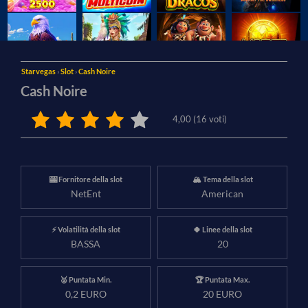
Starvegas
›
Slot
›
Cash Noire
Cash Noire
4,00
(
16
voti)
🎰 Fornitore della slot
🏔️ Tema della slot
NetEnt
American
⚡ Volatilità della slot
🍀 Linee della slot
BASSA
20
🥈 Puntata Min.
🏆 Puntata Max.
0,2 EURO
20 EURO