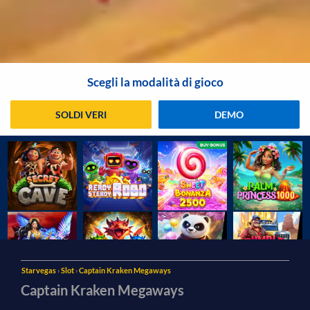
Scegli la modalità di gioco
SOLDI VERI
DEMO
Starvegas
›
Slot
›
Captain Kraken Megaways
Captain Kraken Megaways