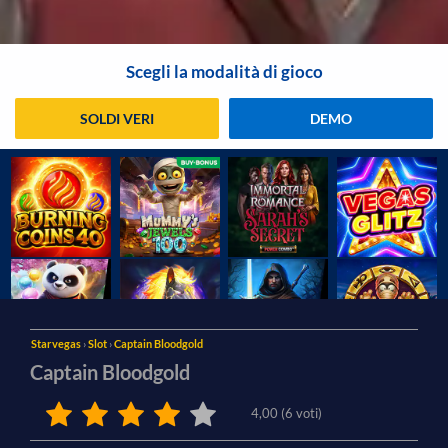
Scegli la modalità di gioco
SOLDI VERI
DEMO
Starvegas
›
Slot
›
Captain Bloodgold
Captain Bloodgold
4,00
(
6
voti)