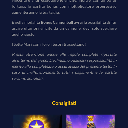
vincente e a far esplodere le vincite. Inoltre, con un po' di
fortuna, le partite bonus con moltiplicatore progressivo
aumenteranno la tua taglia.
E nella modalità
Bonus Cannonball
avrai la possibilità di far
uscire ulteriori vincite da un cannone: devi solo scegliere
quello giusto.
I Sette Mari con i loro i tesori ti aspettano!
Presta attenzione anche alle regole complete riportate
all’interno del gioco. Decliniamo qualsiasi responsabilità in
merito alla completezza o accuratezza del presente testo. In
caso di malfunzionamenti, tutti i pagamenti e le partite
saranno annullati.
Consigliati