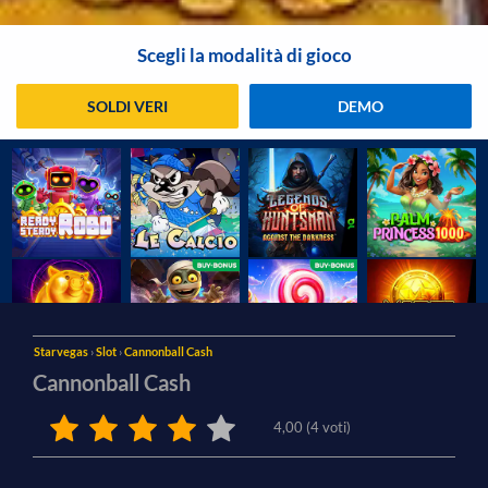
Scegli la modalità di gioco
SOLDI VERI
DEMO
Starvegas
›
Slot
›
Cannonball Cash
Cannonball Cash
4,00
(
4
voti)