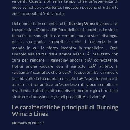
vincenti. Questa slot senza tempo offre un'esperienza di
gioco semplice e divertente. I giocatori possono sfruttare le
enormi possibilitÃ di vincita.
Dal momento in cui entrerai in
Burning Wins: 5 Lines
sarai
trasportato all'epoca dâ€™oro delle slot machine. Le slot a
tema frutta sono piuttosto comuni, ma questa si distingue
per la sua grafica straordinaria che ti trasporta in un
mondo in cui lo sfarzo incontra la semplicitÃ . Ogni
simbolo alla frutta, dalle arance all'uva, Ã¨ realizzato con
cura per rendere il gameplay ancora piÃ¹ coinvolgente.
Potrai anche giocare con il simbolo piÃ¹ ambito, il
raggiante 7 scarlatto, che ti darÃ l'opportunitÃ di vincere
ben 60 volte la tua puntata iniziale. Lâ€™aspetto vintage di
questa slot garantisce un'esperienza di gioco semplice e
divertente. Tuffati subito nel divertimento e gira i rulli per
sfruttare al massimo le grandi possibilitÃ di vincita!
Le caratteristiche principali di Burning
Wins: 5 Lines
Numero di rulli:
3