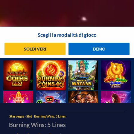
Scegli la modalità di gioco
SOLDI VERI
DEMO
Starvegas
›
Slot
›
Burning Wins: 5 Lines
Burning Wins: 5 Lines