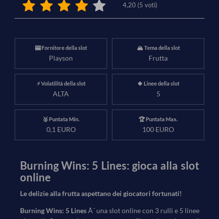
4,20
(
5
voti)
🎰 Fornitore della slot
🏔️ Tema della slot
Playson
Frutta
⚡ Volatilità della slot
🍀 Linee della slot
ALTA
5
🥈 Puntata Min.
🏆 Puntata Max.
0,1 EURO
100 EURO
Burning Wins: 5 Lines: gioca alla slot
online
Le delizie alla frutta aspettano dei giocatori fortunati!
Burning Wins: 5 Lines
Ã¨ una slot online con 3 rulli e 5 linee