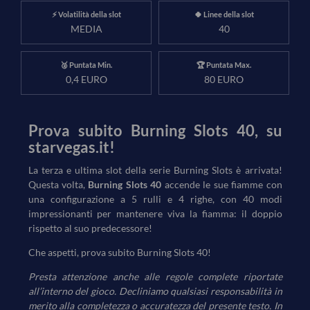
⚡ Volatilità della slot
🍀 Linee della slot
MEDIA
40
🥈 Puntata Min.
🏆 Puntata Max.
0,4 EURO
80 EURO
Prova subito Burning Slots 40, su
starvegas.it!
La terza e ultima slot della serie Burning Slots è arrivata!
Questa volta,
Burning Slots 40
accende le sue fiamme con
una configurazione a 5 rulli e 4 righe, con 40 modi
impressionanti per mantenere viva la fiamma: il doppio
rispetto al suo predecessore!
Che aspetti, prova subito Burning Slots 40!
Presta attenzione anche alle regole complete riportate
all’interno del gioco. Decliniamo qualsiasi responsabilità in
merito alla completezza o accuratezza del presente testo. In