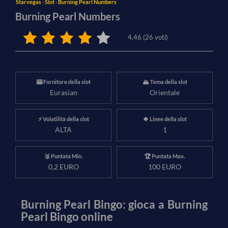
Starvegas
›
Slot
›
Burning Pearl Numbers
Burning Pearl Numbers
4,46
(
26
voti)
🎰 Fornitore della slot
🏔️ Tema della slot
Eurasian
Orientale
⚡ Volatilità della slot
🍀 Linee della slot
ALTA
1
🥈 Puntata Min.
🏆 Puntata Max.
0,2 EURO
100 EURO
Burning Pearl Bingo: gioca a Burning
Pearl Bingo online