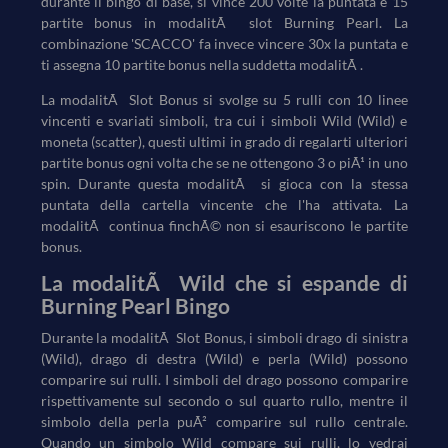
durante il bingo di base, si vince 200 volte la puntata e 15
partite bonus in modalitÃ slot Burning Pearl. La
combinazione 'SCACCO' fa invece vincere 30x la puntata e
ti assegna 10 partite bonus nella suddetta modalitÃ .
La modalitÃ Slot Bonus si svolge su 5 rulli con 10 linee
vincenti e svariati simboli, tra cui i simboli Wild (Wild) e
moneta (scatter), questi ultimi in grado di regalarti ulteriori
partite bonus ogni volta che se ne ottengono 3 o piÃ¹ in uno
spin. Durante questa modalitÃ si gioca con la stessa
puntata della cartella vincente che l'ha attivata. La
modalitÃ continua finchÃ© non si esauriscono le partite
bonus.
La modalitÃ Wild che si espande di
Burning Pearl Bingo
Durante la modalitÃ Slot Bonus, i simboli drago di sinistra
(Wild), drago di destra (Wild) e perla (Wild) possono
comparire sui rulli. I simboli del drago possono comparire
rispettivamente sul secondo o sul quarto rullo, mentre il
simbolo della perla puÃ² comparire sul rullo centrale.
Quando un simbolo Wild compare sui rulli, lo vedrai