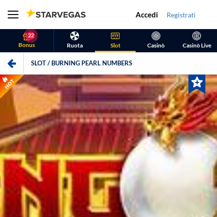
Accedi
Registrati
22
Bonus
Ruota
Slot
Casinò
Casinò Live
SLOT / BURNING PEARL NUMBERS