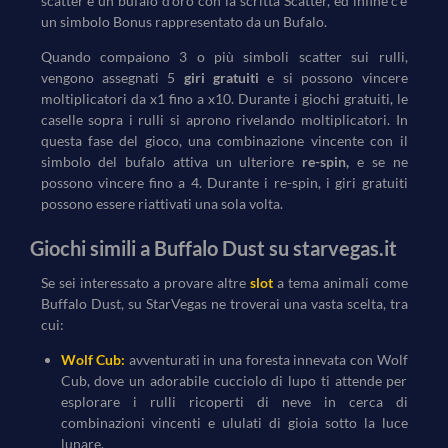
scatter è un bufalo d’oro con la scritta Scatter, ed infine c’è
un simbolo Bonus rappresentato da un Bufalo.
Quando compaiono 3 o più simboli scatter sui rulli,
vengono assegnati 5
giri gratuiti
e si possono vincere
moltiplicatori da x1 fino a x10. Durante i giochi gratuiti, le
caselle sopra i rulli si aprono rivelando moltiplicatori. In
questa fase del gioco, una combinazione vincente con il
simbolo del bufalo attiva un ulteriore
re-spin,
e se ne
possono vincere fino a 4. Durante i re-spin, i giri gratuiti
possono essere riattivati una sola volta.
Giochi simili a Buffalo Dust su starvegas.it
Se sei interessato a provare altre
slot
a tema animali come
Buffalo Dust, su StarVegas ne troverai una vasta scelta, tra
cui:
Wolf Cub:
avventurati in una foresta innevata con Wolf
Cub, dove un adorabile cucciolo di lupo ti attende per
esplorare i rulli ricoperti di neve in cerca di
combinazioni vincenti e ululati di gioia sotto la luce
lunare.