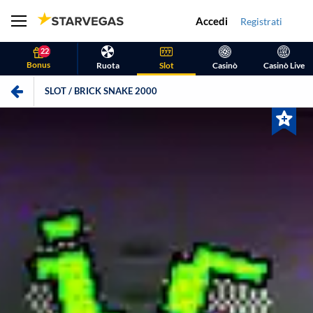
Accedi
Registrati
22
Bonus
Ruota
Slot
Casinò
Casinò Live
SLOT / BRICK SNAKE 2000