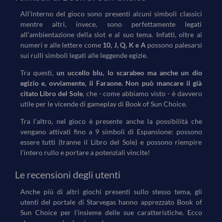
All’interno del gioco sono presenti alcuni simboli classici
mentre altri, invece, sono perfettamente legati
all’ambientazione della slot e al suo tema. Infatti, oltre ai
numeri e alle lettere come
10, J, Q, K e A
possono palesarsi
sui rulli simboli legati alle leggende egizie.
Tra questi,
un uccello blu, lo scarabeo ma anche un dio
egizio e, ovviamente, il Faraone. Non può mancare il già
citato Libro del Sole
, che - come abbiamo visto - è davvero
utile per le vicende di gameplay di Book of Sun Choice.
Tra l’altro, nel gioco è presente anche la possibilità che
vengano attivati fino a 9 simboli di Espansione: possono
essere tutti (tranne il Libro del Sole) e possono riempire
l’intero rullo e portare a potenziali vincite!
Le recensioni degli utenti
Anche più di altri giochi presenti sullo stesso tema, gli
utenti del portale di Starvegas hanno apprezzato Book of
Sun Choice per l’insieme delle sue caratteristiche. Ecco