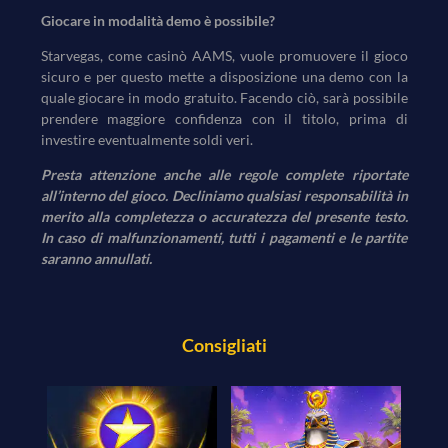
Giocare in modalità demo è possibile?
Starvegas, come casinò AAMS, vuole promuovere il gioco
sicuro e per questo mette a disposizione una demo con la
quale giocare in modo gratuito. Facendo ciò, sarà possibile
prendere maggiore confidenza con il titolo, prima di
investire eventualmente soldi veri.
Presta attenzione anche alle regole complete riportate
all’interno del gioco. Decliniamo qualsiasi responsabilità in
merito alla completezza o accuratezza del presente testo.
In caso di malfunzionamenti, tutti i pagamenti e le partite
saranno annullati.
Consigliati