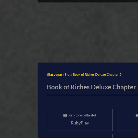
Starvegas
›
Slot
›
Book of Riches Deluxe Chapter 2
Book of Riches Deluxe Chapter
🎰 Fornitore della slot

RubyPlay