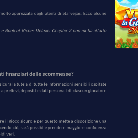
molto apprezzata dagli utenti di Starvegas. Ecco alcune
o e Book of Riches Deluxe: Chapter 2 non mi ha affatto
ati finanziari delle scommesse?
cura la tutela di tutte le informazioni sensibili ospitate
 a prelievi, depositi e dati personali di ciascun giocatore
 il gioco sicuro e per questo mette a disposizione una
cendo ciò, sarà possibile prendere maggiore confidenza
ldi veri.