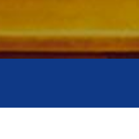
GIOCARE RESPONSABILMENTE
Giocare è più divertente se giochi in modo responsabile,
informazioni
clicca qui
.