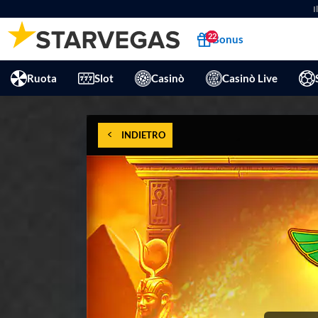
I
22
Bonus
Ruota
Slot
Casinò
Casinò Live
INDIETRO