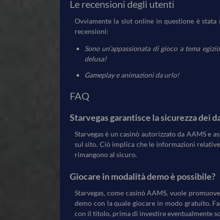
Le recensioni degli utenti
Ovviamente la slot online in questione è stata 
recensioni:
Sono un’appassionata di gioco a tema egizi
delusa!
Gameplay e animazioni da urlo!
FAQ
Starvegas garantisce la sicurezza dei d
Starvegas è un casinò autorizzato da AAMS e assi
sul sito. Ciò implica che le informazioni relative
rimangono al sicuro.
Giocare in modalità demo è possibile?
Starvegas, come casinò AAMS, vuole promuovere
demo con la quale giocare in modo gratuito. Fa
con il titolo, prima di investire eventualmente so