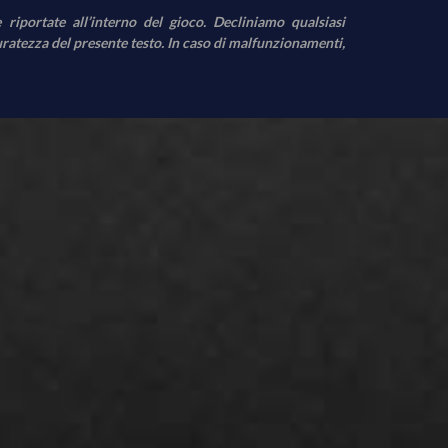
riportate all’interno del gioco. Decliniamo qualsiasi
ratezza del presente testo. In caso di malfunzionamenti,