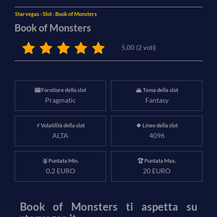
Starvegas
›
Slot
›
Book of Monsters
Book of Monsters
5,00
(
2
voti)
🎰 Fornitore della slot
🏔️ Tema della slot
Pragmatic
Fantasy
⚡ Volatilità della slot
🍀 Linee della slot
ALTA
4096
🥈 Puntata Min.
🏆 Puntata Max.
0,2 EURO
20 EURO
Book of Monsters ti aspetta su