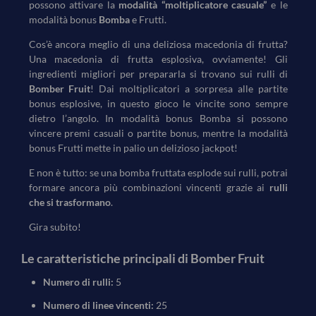
possono attivare la
modalità “moltiplicatore casuale”
e le
modalità bonus
Bomba
e Frutti.
Cos’è ancora meglio di una deliziosa macedonia di frutta?
Una macedonia di frutta esplosiva, ovviamente! Gli
ingredienti migliori per prepararla si trovano sui rulli di
Bomber Fruit
! Dai moltiplicatori a sorpresa alle partite
bonus esplosive, in questo gioco le vincite sono sempre
dietro l’angolo. In modalità bonus Bomba si possono
vincere premi casuali o partite bonus, mentre la modalità
bonus Frutti mette in palio un delizioso jackpot!
E non è tutto: se una bomba fruttata esplode sui rulli, potrai
formare ancora più combinazioni vincenti grazie ai
rulli
che si trasformano
.
Gira subito!
Le caratteristiche principali di Bomber Fruit
Numero di rulli:
5
Numero di linee vincenti:
25