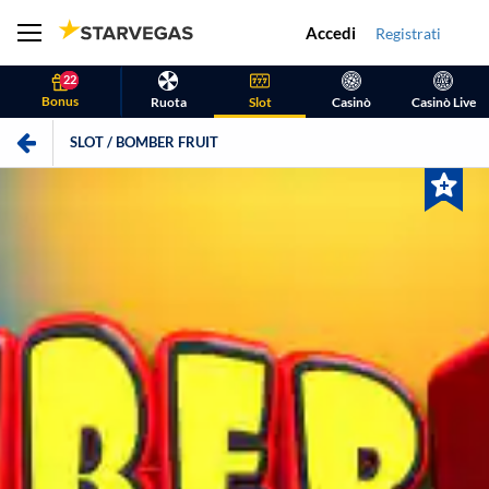
Accedi
Registrati
22
Bonus
Ruota
Slot
Casinò
Casinò Live
SLOT / BOMBER FRUIT