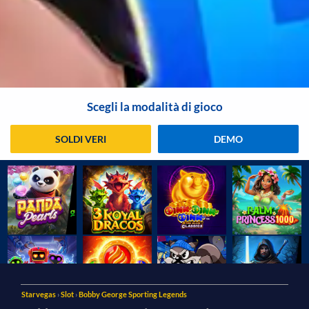
Scegli la modalità di gioco
SOLDI VERI
DEMO
Starvegas
›
Slot
›
Bobby George Sporting Legends