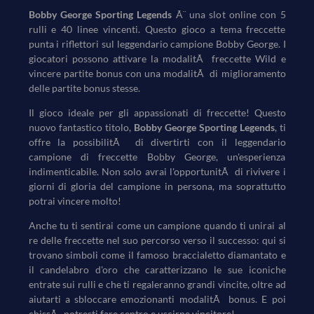
Bobby George Sporting Legends
Ã¨ una slot online con 5
rulli e 40 linee vincenti. Questo gioco a tema freccette
punta i riflettori sul leggendario campione Bobby George. I
giocatori possono attivare la modalitÃ freccette Wild e
vincere partite bonus con una modalitÃ di miglioramento
delle partite bonus stesse.
Il gioco ideale per gli appassionati di freccette! Questo
nuovo fantastico titolo,
Bobby George Sporting Legends
, ti
offre la possibilitÃ di divertirti con il leggendario
campione di freccette Bobby George, un'esperienza
indimenticabile. Non solo avrai l'opportunitÃ di rivivere i
giorni di gloria del campione in persona, ma soprattutto
potrai vincere molto!
Anche tu ti sentirai come un campione quando ti unirai al
re delle freccette nel suo percorso verso il successo: qui si
trovano simboli come il famoso braccialetto diamantato e
il candelabro d'oro che caratterizzano le sue iconiche
entrate sui rulli e che ti regaleranno grandi vincite, oltre ad
aiutarti a sbloccare emozionanti modalitÃ bonus. E poi
chissÃ , potresti fare centro e uscirne vincitore!