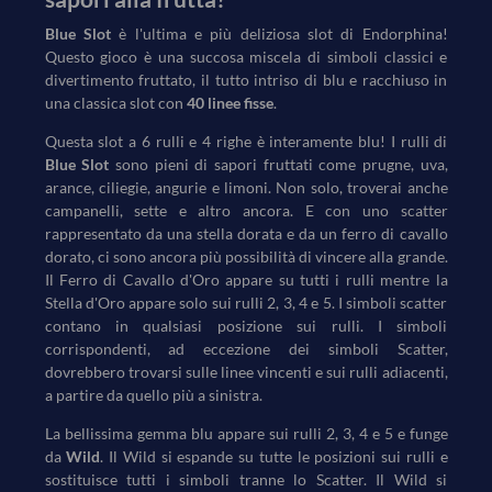
Blue Slot
è l'ultima e più deliziosa slot di Endorphina!
Questo gioco è una succosa miscela di simboli classici e
divertimento fruttato, il tutto intriso di blu e racchiuso in
una classica slot con
40 linee fisse
.
Questa slot a 6 rulli e 4 righe è interamente blu! I rulli di
Blue Slot
sono pieni di sapori fruttati come prugne, uva,
arance, ciliegie, angurie e limoni. Non solo, troverai anche
campanelli, sette e altro ancora. E con uno scatter
rappresentato da una stella dorata e da un ferro di cavallo
dorato, ci sono ancora più possibilità di vincere alla grande.
Il Ferro di Cavallo d'Oro appare su tutti i rulli mentre la
Stella d'Oro appare solo sui rulli 2, 3, 4 e 5. I simboli scatter
contano in qualsiasi posizione sui rulli. I simboli
corrispondenti, ad eccezione dei simboli Scatter,
dovrebbero trovarsi sulle linee vincenti e sui rulli adiacenti,
a partire da quello più a sinistra.
La bellissima gemma blu appare sui rulli 2, 3, 4 e 5 e funge
da
Wild
. Il Wild si espande su tutte le posizioni sui rulli e
sostituisce tutti i simboli tranne lo Scatter. Il Wild si