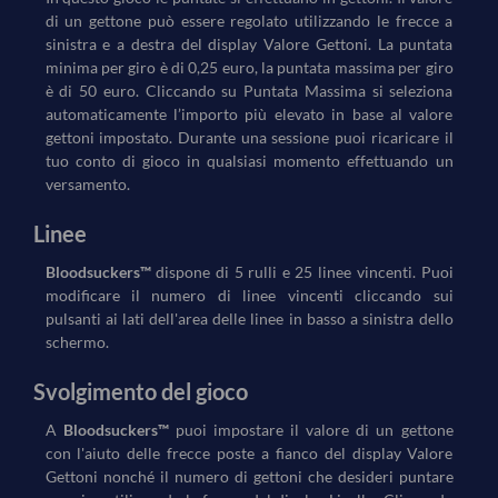
di un gettone può essere regolato utilizzando le frecce a
sinistra e a destra del display Valore Gettoni. La puntata
minima per giro è di 0,25 euro, la puntata massima per giro
è di 50 euro. Cliccando su Puntata Massima si seleziona
automaticamente l’importo più elevato in base al valore
gettoni impostato. Durante una sessione puoi ricaricare il
tuo conto di gioco in qualsiasi momento effettuando un
versamento.
Linee
Bloodsuckers™
dispone di 5 rulli e 25 linee vincenti. Puoi
modificare il numero di linee vincenti cliccando sui
pulsanti ai lati dell'area delle linee in basso a sinistra dello
schermo.
Svolgimento del gioco
A
Bloodsuckers™
puoi impostare il valore di un gettone
con l'aiuto delle frecce poste a fianco del display Valore
Gettoni nonché il numero di gettoni che desideri puntare