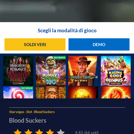
Scegli la modalità di gioco
SOLDI VERI
DEMO
Starvegas
›
Slot
›
Blood Suckers
Blood Suckers
4,45
(
66
voti)